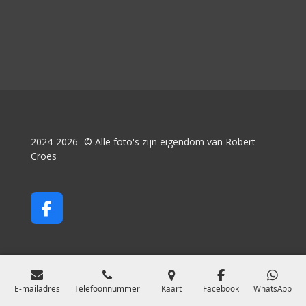
2024-2026- © Alle foto's zijn eigendom van Robert
Croes
F
a
c
e
b
o
E-mailadres
Telefoonnummer
Kaart
Facebook
WhatsApp
o