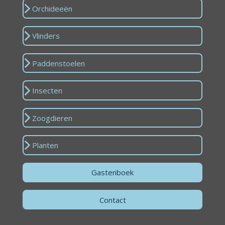
Orchideeën
Vlinders
Paddenstoelen
Insecten
Zoogdieren
Planten
Gastenboek
Contact