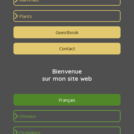
Plants
Guestbook
Contact
Bienvenue
sur mon site web
Français
Oiseaux
Orchidées