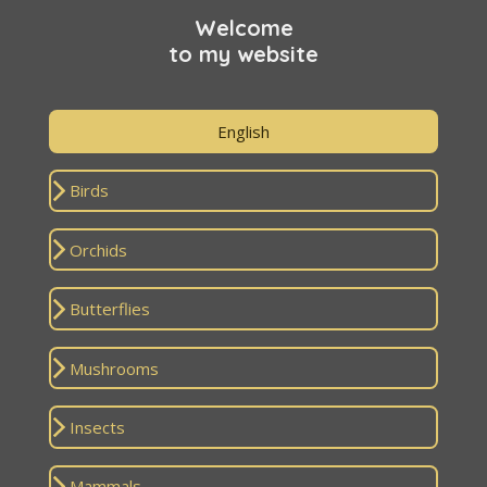
Welcome
to my website
English
Birds
Orchids
Butterflies
Mushrooms
Insects
Mammals