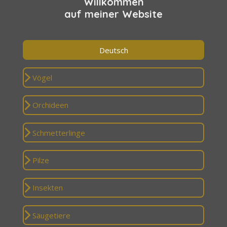
Willkommen
auf meiner Website
Deutsch
Vögel
Orchideen
Schmetterlinge
Pilze
Insekten
Säugetiere