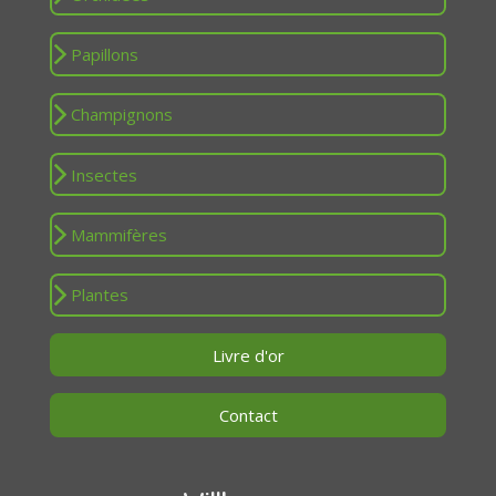
Papillons
Champignons
Insectes
Mammifères
Plantes
Livre d'or
Contact