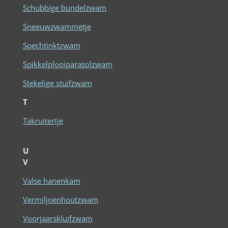
Schubbige bundelzwam
Sneeuwzwammetje
Spechtinktzwam
Spikkelplooiparasolzwam
Stekelige stuifzwam
T
Takruitertje
U
V
Valse hanenkam
Vermiljoenhoutzwam
Voorjaarskluifzwam