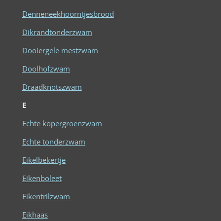
Denneneekhoorntjesbrood
Dikrandtonderzwam
Dooiergele mestzwam
Doolhofzwam
Draadknotszwam
E
Echte kopergroenzwam
Echte tonderzwam
Eikelbekertje
Eikenboleet
Eikentrilzwam
Eikhaas