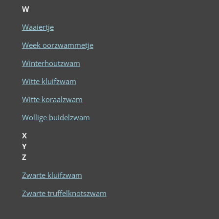
W
Waaiertje
Week oorzwammetje
Winterhoutzwam
Witte kluifzwam
Witte koraalzwam
Wollige buidelzwam
X
Y
Z
Zwarte kluifzwam
Zwarte truffelknotszwam