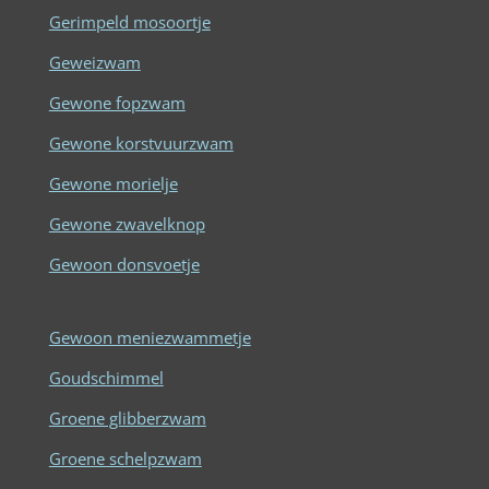
Gerimpeld mosoortje
Geweizwam
Gewone fopzwam
Gewone korstvuurzwam
Gewone morielje
Gewone zwavelknop
Gewoon donsvoetje
Gewoon meniezwammetje
Goudschimmel
Groene glibberzwam
Groene schelpzwam