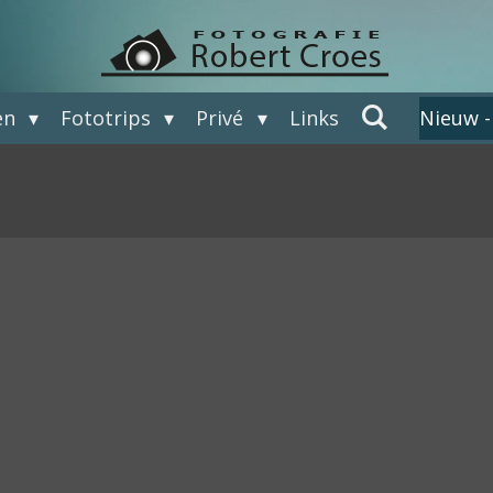
en
Fototrips
Privé
Links
Nieuw -