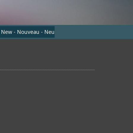
 New - Nouveau - Neu