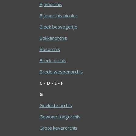
Bijenorchis
Bijenorchis bicolor
Bleek bosvogeltje
Bokkenorchis
Bosorchis
Brede orchis
Brede wespenorchis
C -
D -
E -
F
G
Gevlekte orchis
Gewone tongorchis
Grote keverorchis