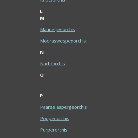
L
M
Mannetjesorchis
Moeraswespenorchis
N
Nachtorchis
O
P
Paarse aspergeorchis
Poppenorchis
Purperorchis