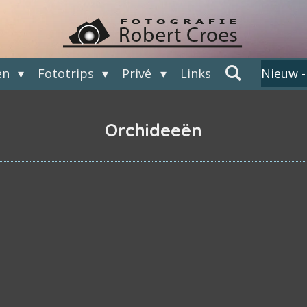
en
Fototrips
Privé
Links
Nieuw -
Orchideeën