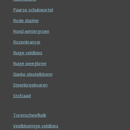
Paarse schubwortel
Rode dophei
Rond wintergroen
Rozenkransje
Ruige veldbies
Ruige weegbree
Slanke sleutelbloem
Steenbreekvaren
Stofzaad
Torenscheefkelk
Veelbloemige veldbies