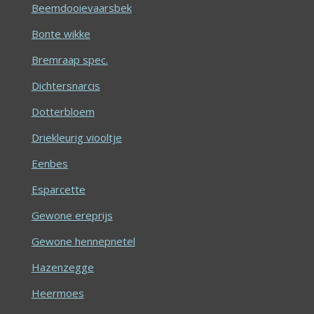
Beemdooievaarsbek
Bonte wikke
Bremraap spec.
Dichtersnarcis
Dotterbloem
Driekleurig viooltje
Eenbes
Esparcette
Gewone ereprijs
Gewone hennepnetel
Hazenzegge
Heermoes