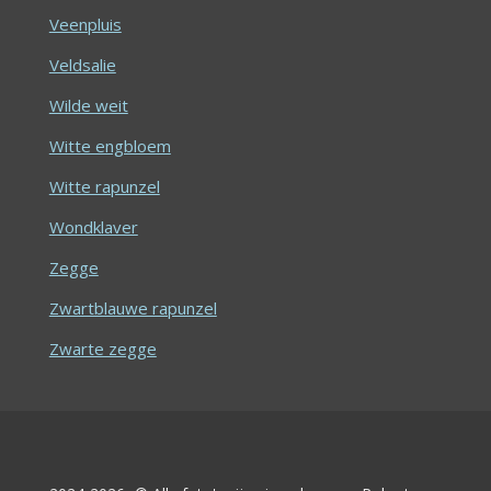
Veenpluis
Veldsalie
Wilde weit
Witte engbloem
Witte rapunzel
Wondklaver
Zegge
Zwartblauwe rapunzel
Zwarte zegge