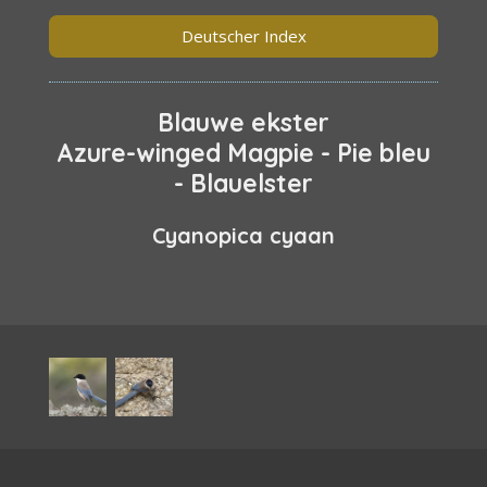
Deutscher Index
Blauwe ekster
Azure-winged Magpie - Pie bleu
- Blauelster
Cyanopica cyaan