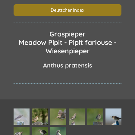
Deutscher Index
Graspieper
Meadow Pipit - Pipit farlouse -
Wiesenpieper
Anthus pratensis