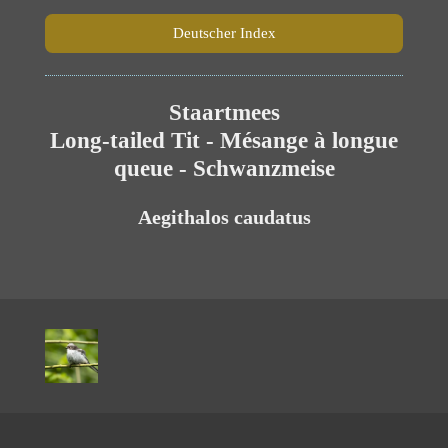
Deutscher Index
Staartmees
Long-tailed Tit - Mésange à longue
queue - Schwanzmeise
Aegithalos caudatus