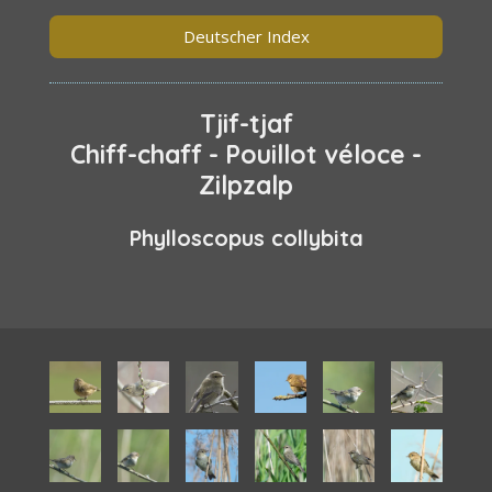
Deutscher Index
Tjif-tjaf
Chiff-chaff - Pouillot véloce -
Zilpzalp
Phylloscopus collybita