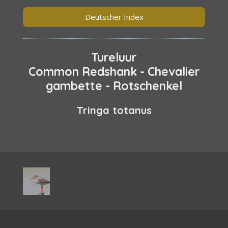
Deutscher Index
Tureluur
Common Redshank - Chevalier
gambette - Rotschenkel
Tringa totanus