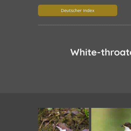
Deutscher Index
White-throat