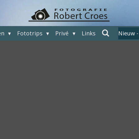
en
Fototrips
Privé
Links
Nieuw -