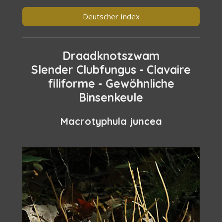
Deutscher Index
Draadknotszwam
Slender Clubfungus - Clavaire
filiforme - Gewöhnliche
Binsenkeule
Macrotyphula juncea