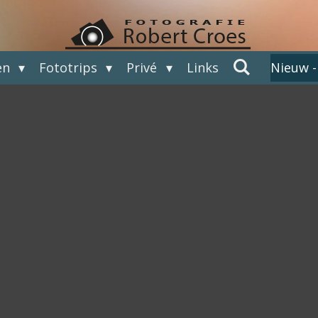
en
Fototrips
Privé
Links
Nieuw -