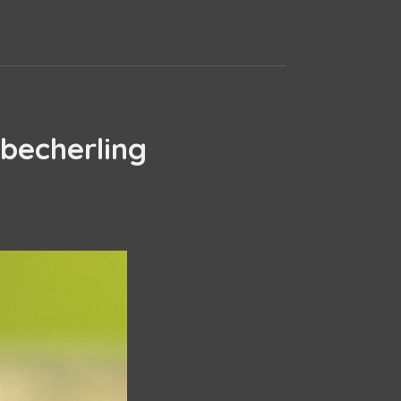
lbecherling