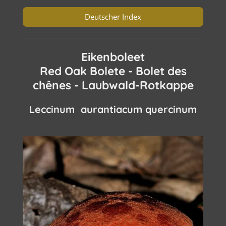
Deutscher Index
Eikenboleet
Red Oak Bolete - Bolet des
chênes - Laubwald-Rotkappe
Leccinum aurantiacum quercinum