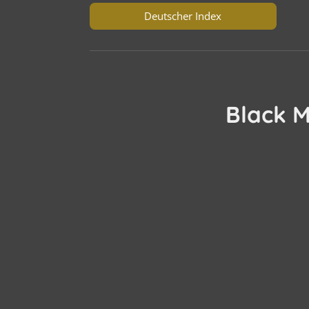
Deutscher Index
Black M