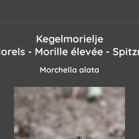
Kegelmorielje
orels - Morille élevée - Spit
Morchella alata