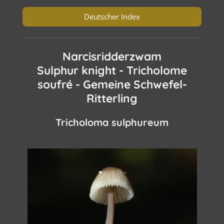
Deutscher Index
Narcisridderzwam
Sulphur knight - Tricholome
soufré - Gemeine Schwefel-
Ritterling
Tricholoma sulphureum