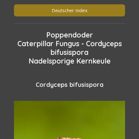
Deutscher Index
Poppendoder
Caterpillar Fungus - Cordyceps
bifusispora
Nadelsporige Kernkeule
Cordyceps bifusispora