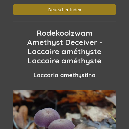
Deutscher Index
Rodekoolzwam
Amethyst Deceiver -
Laccaire améthyste
Laccaire améthyste
Laccaria amethystina