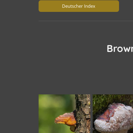
Deutscher Index
Brown