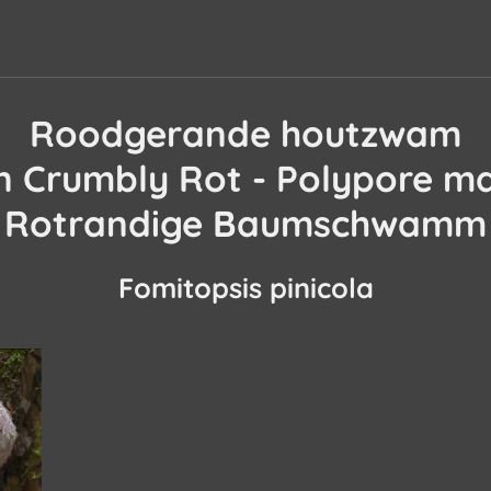
Roodgerande houtzwam
 Crumbly Rot - Polypore m
Rotrandige Baumschwamm
Fomitopsis pinicola