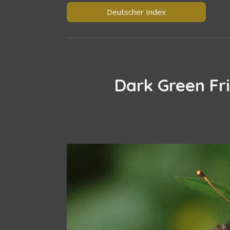
Deutscher Index
Dark Green Fri