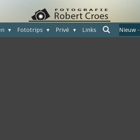
en
Fototrips
Privé
Links
Nieuw -