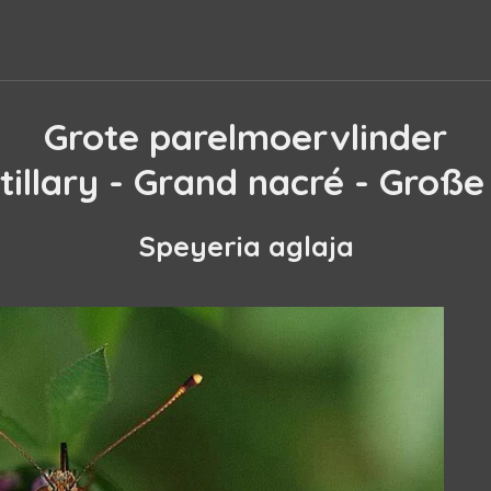
Grote parelmoervlinder
tillary - Grand nacré - Große
Speyeria aglaja