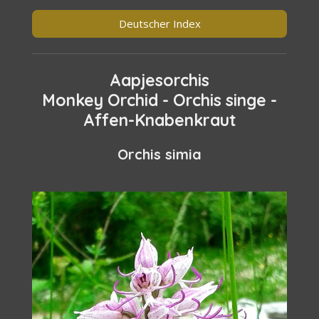
Deutscher Index
Aapjesorchis
Monkey Orchid - Orchis singe -
Affen-Knabenkraut
Orchis simia