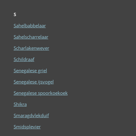
S
Sahelbabbelaar
Sahelscharrelaar
Scharlakenwever
Schildraaf
Senegalese griel
Senegalese ijsvogel
Senegalese spoorkoekoek
Shikra
Smaragdvlekduif
Smidsplevier