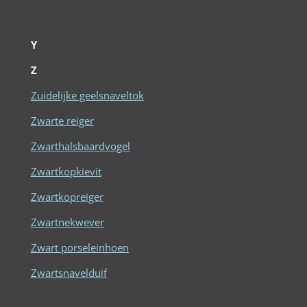
Y
Z
Zuidelijke geelsnaveltok
Zwarte reiger
Zwarthalsbaardvogel
Zwartkopkievit
Zwartkopreiger
Zwartnekwever
Zwart porseleinhoen
Zwartsnavelduif