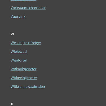
Vorkstaartscharrelaar
Vuurvink
W
Westelijke rifreiger
Wielewaal
Wijntortel
Witkapbijeneter
Witkeelbijeneter
Witkruinlawaaimaker
X