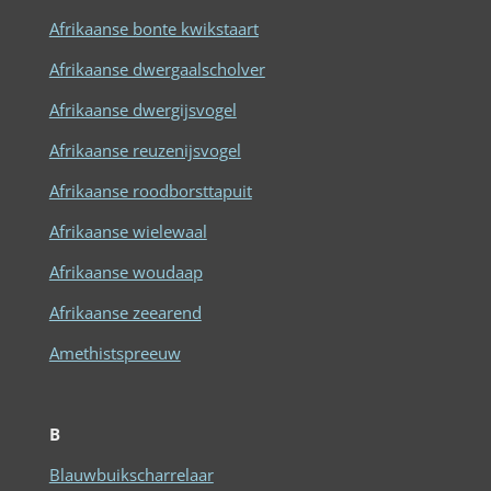
Afrikaanse bonte kwikstaart
Afrikaanse dwergaalscholver
Afrikaanse dwergijsvogel
Afrikaanse reuzenijsvogel
Afrikaanse roodborsttapuit
Afrikaanse wielewaal
Afrikaanse woudaap
Afrikaanse zeearend
Amethistspreeuw
B
Blauwbuikscharrelaar