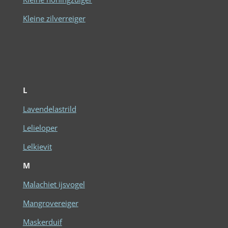
Kleine zilverreiger
L
Lavendelastrild
Lelieloper
Lelkievit
M
Malachiet ijsvogel
Mangrovereiger
Maskerduif